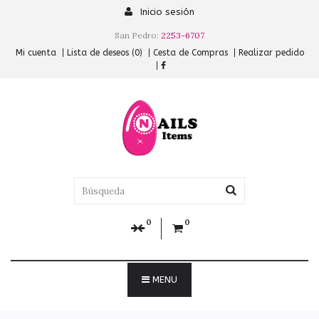
Inicio sesión
San Pedro:
2253-6707
Mi cuenta
Lista de deseos (0)
Cesta de Compras
Realizar pedido
0
0
MENU