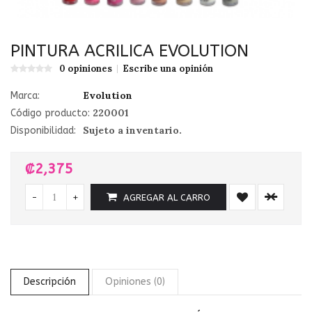
PINTURA ACRILICA EVOLUTION
0 opiniones
Escribe una opinión
Evolution
Marca:
220001
Código producto:
Sujeto a inventario.
Disponibilidad:
₡2,375
-
+
AGREGAR AL CARRO
Descripción
Opiniones (0)