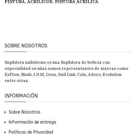
PINTURA
,
ACRILICOS
,
PINTURA ACRÍLICA
SOBRE NOSOTROS
Suplidora nailsitems es una Suplidora de belleza con
especialidad en uñas somos representantes de marcas como
EzFlow, Shaki, I.N.M, Gena, Nail Link, Cala, Adoro, Evolution
entre otras.
INFORMACIÓN
Sobre Nosotros
Información de entrega
Políticas de Privacidad